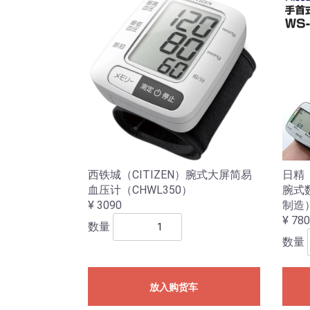
西铁城（CITIZEN）腕式大屏简易
日精（
血压计（CHWL350）
腕式数
¥ 3090
制造
¥ 78
数量
数量
放入购货车