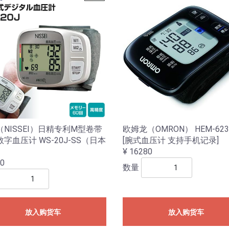
NISSEI）日精专利M型卷带
欧姆龙（OMRON） HEM-623
字血压计 WS-20J-SS（日本
[腕式血压计 支持手机记录]
）
¥ 16280
00
数量
放入购货车
放入购货车