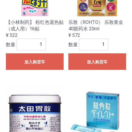
【小林制药】 粉红色退热贴
乐敦（ROHTO） 乐敦黄金
（成人用）16贴
40眼药水 20ml
¥ 522
¥ 572
数量
数量
放入购货车
放入购货车