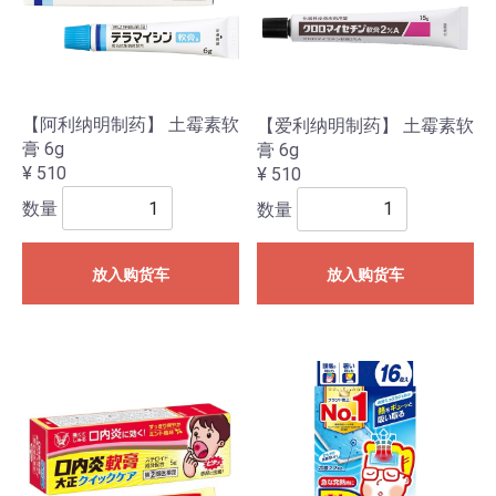
【阿利纳明制药】 土霉素软
【爱利纳明制药】 土霉素软
膏 6g
膏 6g
¥ 510
¥ 510
数量
数量
放入购货车
放入购货车