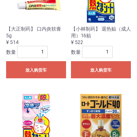
【大正制药】 口内炎软膏
【小林制药】 退热贴（成人
5g
用）16贴
¥ 514
¥ 522
数量
数量
放入购货车
放入购货车