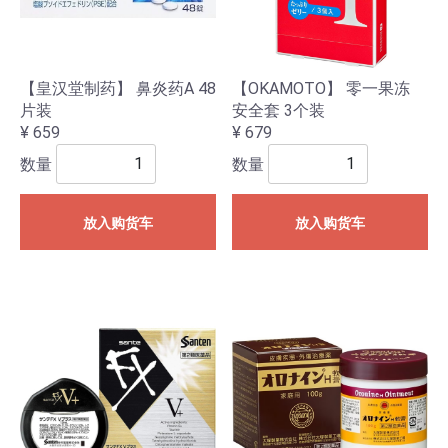
【皇汉堂制药】 鼻炎药A 48
【OKAMOTO】 零一果冻
片装
安全套 3个装
¥ 659
¥ 679
数量
数量
放入购货车
放入购货车