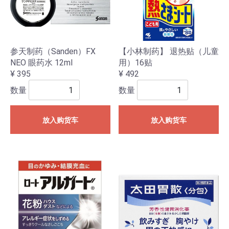
参天制药（Sanden）FX
【小林制药】 退热贴（儿童
NEO 眼药水 12ml
用）16贴
¥ 395
¥ 492
数量
数量
放入购货车
放入购货车