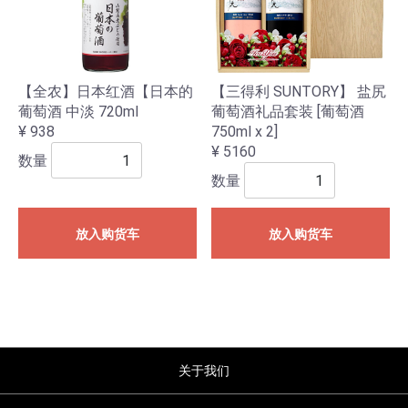
【全农】日本红酒【日本的
【三得利 SUNTORY】 盐尻
葡萄酒 中淡 720ml
葡萄酒礼品套装 [葡萄酒
¥ 938
750ml x 2]
¥ 5160
数量
数量
放入购货车
放入购货车
关于我们