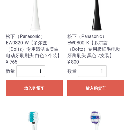
松下（Panasonic）
松下（Panasonic）
EW0820-W【多尔兹
EW0800-K【多尔兹
（Doltz）专用清洁＆美白
（Doltz）专用极细毛电动
电动牙刷刷头 白色 2个装】
牙刷刷头 黑色 2支装】
¥ 765
¥ 800
数量
数量
放入购货车
放入购货车