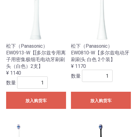
松下（Panasonic）
松下（Panasonic）
EW0913-W【[多尔兹专用离
EW0810-W【多尔兹电动牙
子用密集极细毛电动牙刷刷
刷刷头 白色 2个装】
头（白色）2支】
¥ 1170
¥ 1140
数量
数量
放入购货车
放入购货车