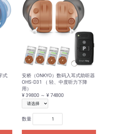
数字式
安桥（ONKYO）数码入耳式助听器
OHS-D31 （ 轻、中度听力下降
用）
¥ 39800 ～ ¥ 74800
数量