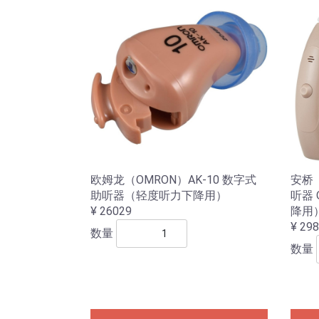
欧姆龙（OMRON）AK-10 数字式
安桥
助听器（轻度听力下降用）
听器 
¥ 26029
降用
¥ 29
数量
数量