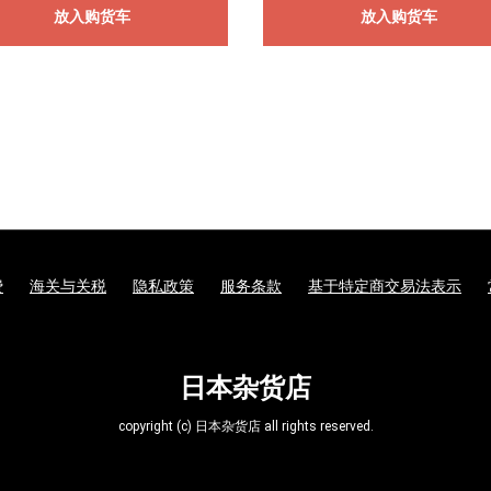
放入购货车
放入购货车
费
海关与关税
隐私政策
服务条款
基于特定商交易法表示
日本杂货店
copyright (c) 日本杂货店 all rights reserved.