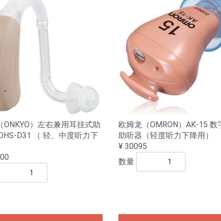
（ONKYO）左右兼用耳挂式助
欧姆龙（OMRON）AK-15 
OHS-D31 （ 轻、中度听力下
助听器（轻度听力下降用）
）
¥ 30095
800
数量