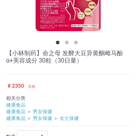
【小林制药】命之母 发酵大豆异黄酮雌马酚
α+美容成分 30粒（30日量）
¥ 2350
含税
相关分类
健康食品
健康食品
＞
男女保健
健康食品
＞
男女保健
＞
女士保健