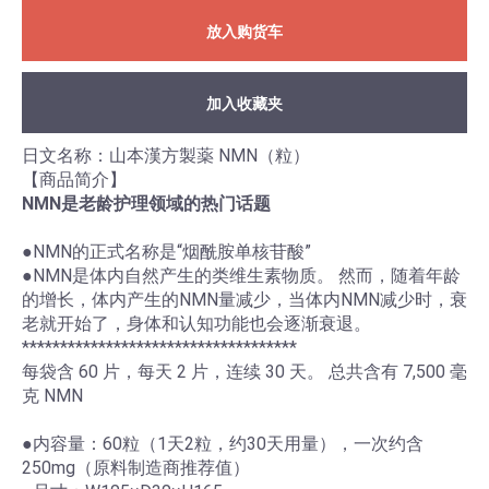
放入购货车
加入收藏夹
日文名称：山本漢方製薬 NMN（粒）
【商品简介】
NMN是老龄护理领域的热门话题
●NMN的正式名称是“烟酰胺单核苷酸”
●NMN是体内自然产生的类维生素物质。 然而，随着年龄
的增长，体内产生的NMN量减少，当体内NMN减少时，衰
老就开始了，身体和认知功能也会逐渐衰退。
************************************
每袋含 60 片，每天 2 片，连续 30 天。 总共含有 7,500 毫
克 NMN
●内容量：60粒（1天2粒，约30天用量），一次约含
250mg（原料制造商推荐值）