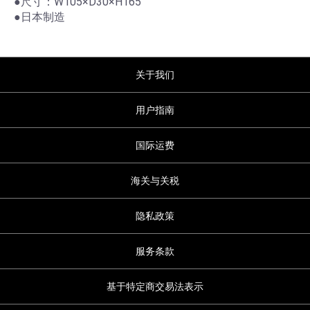
●尺寸：W105×D30×H165
●日本制造
关于我们
用户指南
国际运费
海关与关税
隐私政策
服务条款
基于特定商交易法表示