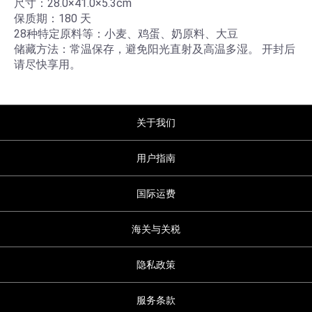
尺寸：28.0×41.0×5.3cm
保质期：180 天
28种特定原料等：小麦、鸡蛋、奶原料、大豆
储藏方法：常温保存，避免阳光直射及高温多湿。 开封后
请尽快享用。
关于我们
用户指南
国际运费
海关与关税
隐私政策
服务条款