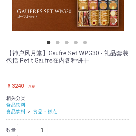
【神户风月堂】Gaufre Set WPG30 - 礼品套装
包括 Petit Gaufre在内各种饼干
¥ 3240
含税
相关分类
食品饮料
食品饮料
＞
食品・糕点
数量